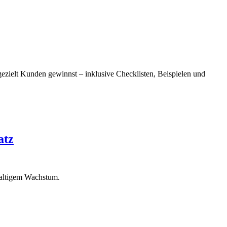
gezielt Kunden gewinnst – inklusive Checklisten, Beispielen und
atz
haltigem Wachstum.